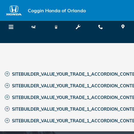
El valor de su comercio
Saltar al contenido principal
Coggin Honda of Orlando
SITEBUILDER_VALUE_YOUR_TRADE_1_ACCORDION_CONTEN
SITEBUILDER_VALUE_YOUR_TRADE_1_ACCORDION_CONTEN
SITEBUILDER_VALUE_YOUR_TRADE_1_ACCORDION_CONTEN
SITEBUILDER_VALUE_YOUR_TRADE_1_ACCORDION_CONTE
SITEBUILDER_VALUE_YOUR_TRADE_1_ACCORDION_CONTE