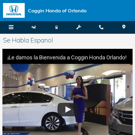
Skip to main content
Coggin Honda of Orlando
Se Habla Espanol
¡Le damos la Bienvenida a Coggin Honda Orlando!