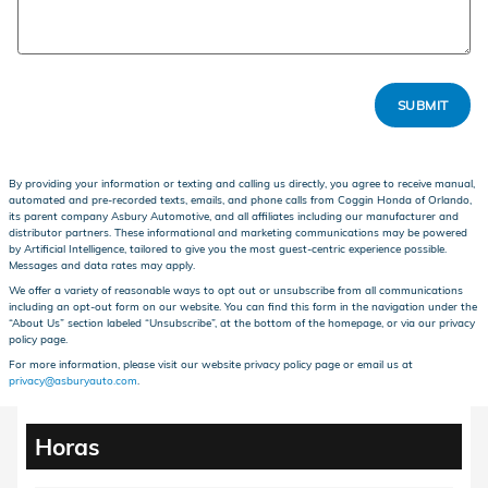
SUBMIT
By providing your information or texting and calling us directly, you agree to receive manual,
automated and pre-recorded texts, emails, and phone calls from Coggin Honda of Orlando,
its parent company Asbury Automotive, and all affiliates including our manufacturer and
distributor partners. These informational and marketing communications may be powered
by Artificial Intelligence, tailored to give you the most guest-centric experience possible.
Messages and data rates may apply.
We offer a variety of reasonable ways to opt out or unsubscribe from all communications
including an opt-out form on our website. You can find this form in the navigation under the
“About Us” section labeled “Unsubscribe”, at the bottom of the homepage, or via our privacy
policy page.
For more information, please visit our website privacy policy page or email us at
privacy@asburyauto.com
.
Horas