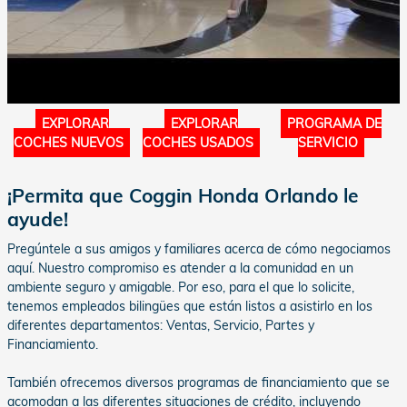
EXPLORAR
EXPLORAR
PROGRAMA DE
COCHES NUEVOS
COCHES USADOS
SERVICIO
¡Permita que Coggin Honda Orlando le
ayude!
Pregúntele a sus amigos y familiares acerca de cómo negociamos
aquí. Nuestro compromiso es atender a la comunidad en un
ambiente seguro y amigable. Por eso, para el que lo solicite,
tenemos empleados bilingües que están listos a asistirlo en los
diferentes departamentos: Ventas, Servicio, Partes y
Financiamiento.
También ofrecemos diversos programas de financiamiento que se
acomodan a las diferentes situaciones de crédito, incluyendo